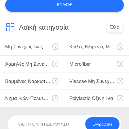
ΕΠΑΦΉ!
Λαϊκή κατηγορία
Όλα
Μη Συνεχείς Ίνες Πολυεστέρα
Κοίλες Κλιμένες Μη Συνεχείς Ίνες Πολυεστέρα
Χαμηλές Μη Συνεχείς Ίνες Πολυεστέρα Λειωμένων Μετάλλων
Microfiber
Βαμμένες Ναρκωτικές Ουσίες Μη Συνεχείς Ίνες Πολυεστέρα
Viscose Μη Συνεχείς Ίνες
Νήμα Ινών Πολυεστέρα
Polylactic Όξινη Ίνα
Εγγραφείτε