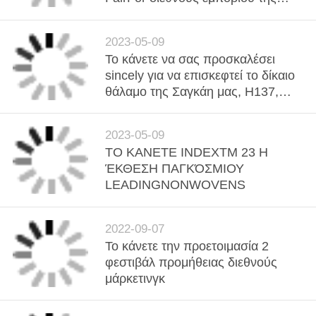
Κίνας και τη σκηνή νημάτων
2023-05-09
Το κάνετε να σας προσκαλέσει
sincely για να επισκεφτεί το δίκαιο
θάλαμο της Σαγκάη μας, H137,
στις 28 Μαρτίου - 30ο, yarnexpo.
2023-05-09
ΤΟ ΚΑΝΕΤΕ INDEXTM 23 Η
ΈΚΘΕΣΗ ΠΑΓΚΌΣΜΙΟΥ
LEADINGNONWOVENS
2022-09-07
Το κάνετε την προετοιμασία 2
φεστιβάλ προμήθειας διεθνούς
μάρκετινγκ