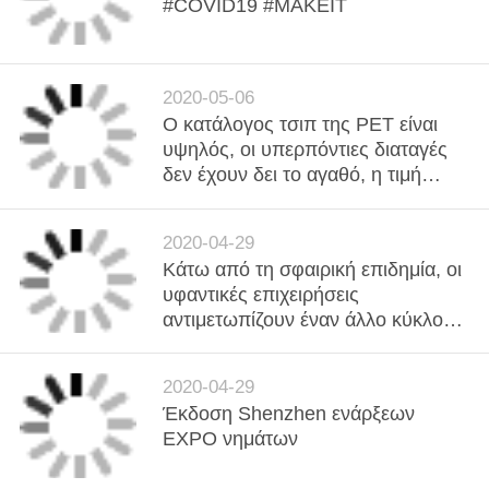
#COVID19 #MAKEIT
2020-05-06
Ο κατάλογος τσιπ της PET είναι
υψηλός, οι υπερπόντιες διαταγές
δεν έχουν δει το αγαθό, η τιμή
πολυεστέρα είναι σταθερή.
2020-04-29
Κάτω από τη σφαιρική επιδημία, οι
υφαντικές επιχειρήσεις
αντιμετωπίζουν έναν άλλο κύκλο
του κλεισίματος!
2020-04-29
Έκδοση Shenzhen ενάρξεων
EXPO νημάτων