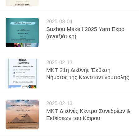
ΈΛΕΓΧΟΣ
ΜΑΣ
2025-03-04
Suzhou Makeit 2025 Yarn Expo
ΕΛΆΤΕ
(ανοιξιάτικη)
ΣΕ
ΕΠΑΦΉ
ΜΕ
2025-02-13
MKT 21η Διεθνής Έκθεση
Νήματος της Κωνσταντινούπολης
ΝΈΑ
ΠΕΡΙΠΤΏΣΕΙΣ
2025-02-13
MKT Διεθνές Κέντρο Συνεδρίων &
Εκθέσεων του Κάιρου
ΖΗΤΉΣΤΕ
ΈΝΑ