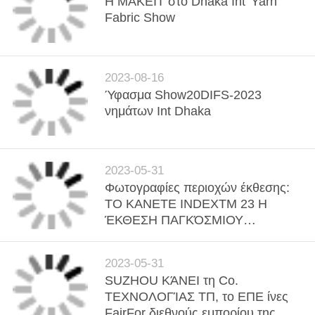
Η MAKEIT στο Dhaka Int 'Yarn
Fabric Show
2023-08-16
Ύφασμα Show20DIFS-2023
νημάτων Int Dhaka
2023-05-31
Φωτογραφίες περιοχών έκθεσης:
ΤΟ ΚΑΝΕΤΕ INDEXTM 23 Η
ΈΚΘΕΣΗ ΠΑΓΚΌΣΜΙΟΥ
LEADINGNONWOVENS
2023-05-31
SUZHOU ΚΆΝΕΙ τη Co.
ΤΕΧΝΟΛΟΓΊΑΣ ΤΠ, το ΕΠΕ ίνες
FairFor διεθνούς εμπορίου της