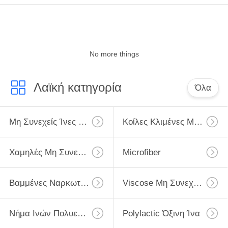
No more things
Λαϊκή κατηγορία
Όλα
Μη Συνεχείς Ίνες Πολυεστέρα
Κοίλες Κλιμένες Μη Συνεχείς Ίνες Πολυεστέρα
Χαμηλές Μη Συνεχείς Ίνες Πολυεστέρα Λειωμένων Μετάλλων
Microfiber
Βαμμένες Ναρκωτικές Ουσίες Μη Συνεχείς Ίνες Πολυεστέρα
Viscose Μη Συνεχείς Ίνες
Νήμα Ινών Πολυεστέρα
Polylactic Όξινη Ίνα