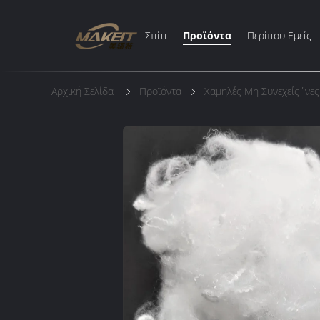
Σπίτι
Προϊόντα
Περίπου Εμείς
Αρχική Σελίδα
Προϊόντα
Χαμηλές Μη Συνεχείς Ίνε