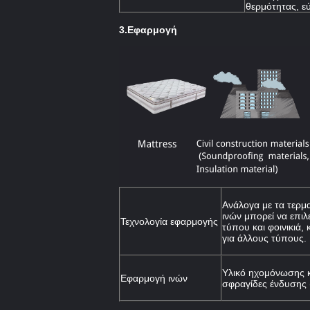
θερμότητας, εύ
3.
Εφαρμογή
Ανάλογα με τα τερμ
ινών μπορεί να επι
Τεχνολογία εφαρμογής
τύπου και φοινικιά,
για άλλους τύπους.
Υλικό ηχομόνωσης 
Εφαρμογή ινών
σφραγίδες ένδυσης 