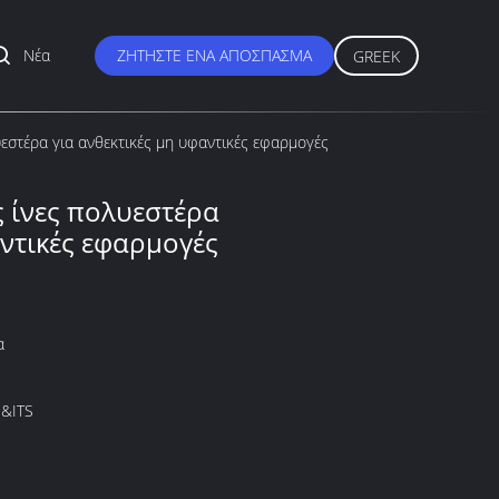
Νέα
ΖΗΤΉΣΤΕ ΈΝΑ ΑΠΌΣΠΑΣΜΑ
GREEK
υεστέρα για ανθεκτικές μη υφαντικές εφαρμογές
ς ίνες πολυεστέρα
αντικές εφαρμογές
α
&ITS